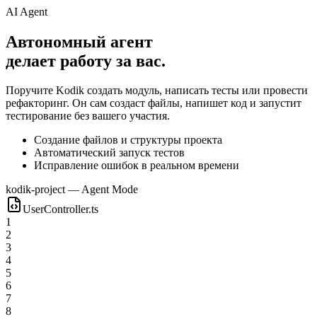
AI Agent
Автономный агент
делает работу за вас.
Поручите Kodik создать модуль, написать тесты или провести
рефакторинг. Он сам создаст файлы, напишет код и запустит
тестирование без вашего участия.
Создание файлов и структуры проекта
Автоматический запуск тестов
Исправление ошибок в реальном времени
kodik-project — Agent Mode
UserController.ts
1
2
3
4
5
6
7
8