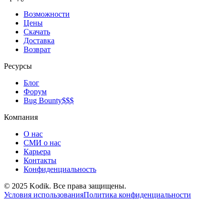
Возможности
Цены
Скачать
Доставка
Возврат
Ресурсы
Блог
Форум
Bug Bounty
$$$
Компания
О нас
СМИ о нас
Карьера
Контакты
Конфиденциальность
© 2025 Kodik. Все права защищены.
Условия использования
Политика конфиденциальности