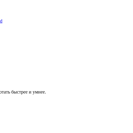
ld
отать быстрее и умнее.