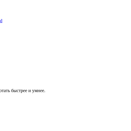
ld
отать быстрее и умнее.