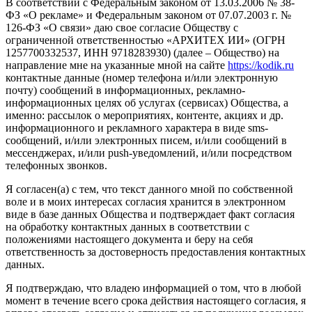
В соответствии с Федеральным законом от 13.03.2006 № 38-
ФЗ «О рекламе» и Федеральным законом от 07.07.2003 г. №
126-ФЗ «О связи» даю свое согласие Обществу с
ограниченной ответственностью «АРХИТЕХ ИИ» (ОГРН
1257700332537, ИНН 9718283930) (далее – Общество) на
направление мне на указанные мной на сайте
https://kodik.ru
контактные данные (номер телефона и/или электронную
почту) сообщений в информационных, рекламно-
информационных целях об услугах (сервисах) Общества, а
именно: рассылок о мероприятиях, контенте, акциях и др.
информационного и рекламного характера в виде sms-
сообщений, и/или электронных писем, и/или сообщений в
мессенджерах, и/или push-уведомлений, и/или посредством
телефонных звонков.
Я согласен(а) с тем, что текст данного мной по собственной
воле и в моих интересах согласия хранится в электронном
виде в базе данных Общества и подтверждает факт согласия
на обработку контактных данных в соответствии с
положениями настоящего документа и беру на себя
ответственность за достоверность предоставления контактных
данных.
Я подтверждаю, что владею информацией о том, что в любой
момент в течение всего срока действия настоящего согласия, я