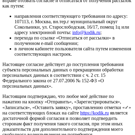
вправе отозвать согласие и отписаться от получения рассылок
как путем:
направления соответствующего требования по адресу:
107113, г. Москва, вн.тер.г муниципальный округ
Сокольники, ул. Старослободская, 16/17, помещ 1ц или
адресу электронной почты:
info@kodik.ru
;
перехода по ссылке «Отписаться от рассылки» в
полученном e-mail сообщении;
в личном кабинете пользователя сайта путем изменения
соответствующих настроек.
Настоящее согласие действует до поступления требования
субъекта персональных данных о прекращении обработки
персональных данных в соответствии с ч. 2 ст. 15
Федерального закона от 27.07.2006 № 152-ФЗ «О
персональных данных».
Настоящим подтверждаю, что любое моё действие по
нажатию на кнопку «Отправить», «Зарегистрироваться»,
«Записаться», «Оставить заявку», проставлению отметки «✓»
на соответствующих блоках на сайте
https://kodik.ru
является
достаточной формой согласия и позволяет подтвердить
сторонам факт получения такого согласия, при этом иных
доказательств для дополнительного подтверждения моего
свободного волеизъявления не потребуется.