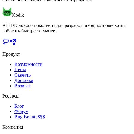
Kodik
AI-IDE нового поколения для разработчиков, которые хотят
работать быстрее и умнее.
Продукт
Возможности
Цены
Скачать
Доставка
Возврат
Ресурсы
Блог
Форум
Bug Bounty
$$$
Компания